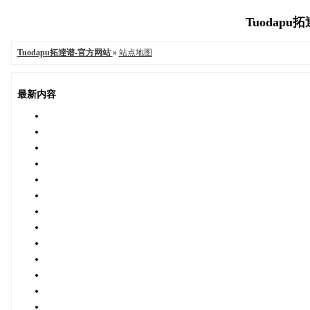
Tuodapu
Tuodapu拓逹谱-官方网站
»
站点地图
最新内容