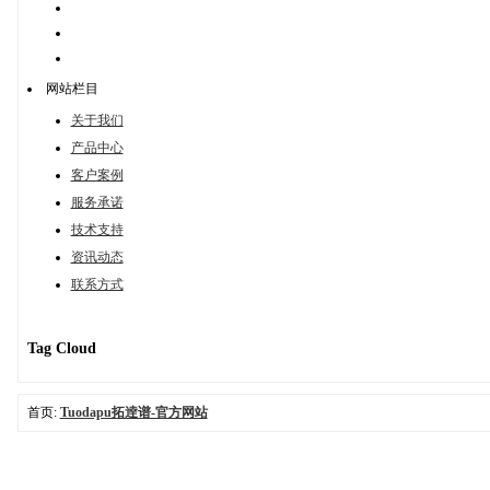
网站栏目
关于我们
产品中心
客户案例
服务承诺
技术支持
资讯动态
联系方式
Tag Cloud
首页:
Tuodapu拓逹谱-官方网站